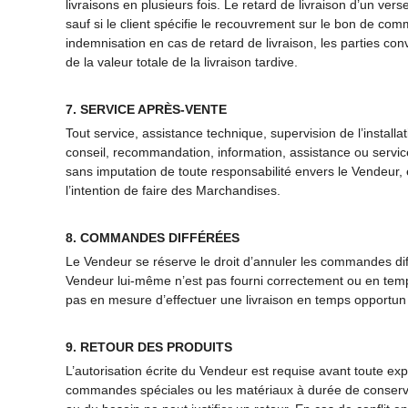
livraisons en plusieurs fois. Le retard de livraison d’un ve
sauf si le client spécifie le recouvrement sur le bon de com
indemnisation en cas de retard de livraison, les parties c
de la valeur totale de la livraison tardive.
7. SERVICE APRÈS-VENTE
Tout service, assistance technique, supervision de l’installat
conseil, recommandation, information, assistance ou service 
sans imputation de toute responsabilité envers le Vendeur, et 
l’intention de faire des Marchandises.
8. COMMANDES DIFFÉRÉES
Le Vendeur se réserve le droit d’annuler les commandes diff
Vendeur lui-même n’est pas fourni correctement ou en temp
pas en mesure d’effectuer une livraison en temps opportun
9. RETOUR DES PRODUITS
L’autorisation écrite du Vendeur est requise avant toute ex
commandes spéciales ou les matériaux à durée de conservat