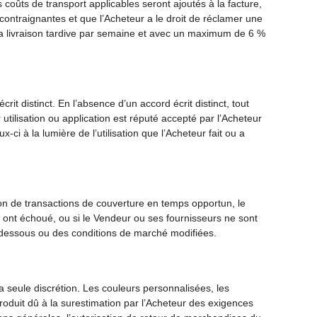
 coûts de transport applicables seront ajoutés à la facture,
 contraignantes et que l’Acheteur a le droit de réclamer une
 la livraison tardive par semaine et avec un maximum de 6 %
rit distinct. En l’absence d’un accord écrit distinct, tout
utilisation ou application est réputé accepté par l’Acheteur
-ci à la lumière de l’utilisation que l’Acheteur fait ou a
ion de transactions de couverture en temps opportun, le
 ont échoué, ou si le Vendeur ou ses fournisseurs ne sont
-dessous ou des conditions de marché modifiées.
a seule discrétion. Les couleurs personnalisées, les
duit dû à la surestimation par l’Acheteur des exigences