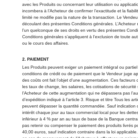
avec les Produits ou concernant leur utilisation ou applica
incombera à l’Acheteur de confirmer l’exactitude et la fiabili
limité ne modifie pas la nature de la transaction. Le Vendeu
découlant des présentes Conditions générales. L’Acheteur ne
l’un quelconque de ses droits en vertu des présentes Condit
Conditions générales s’appliquent à l’exclusion de toute aut
ou le cours des affaires.
2. PAIEMENT
Les Produits peuvent exiger un paiement intégral ou partiel
conditions de crédit ou de paiement que le Vendeur juge appr
des coûts ont fait l’objet d’une augmentation. Ces facteurs c
les taux de change, les salaires, les cotisations de sécurité
l’Acheteur de cette augmentation qui ne dépassera pas l’au
d’expédition indiqué à l’article 3. Risque et titre Tous les 
peuvent dépasser la quantité commandée. Sauf indication c
intérêt chaque jour au taux commercial local pour les dette
inférieur à 4 % par an au taux de base de la Banque centra
pas retenir ou compenser le paiement des produits livrés p
40,00 euros, sauf indication contraire dans la loi applicable