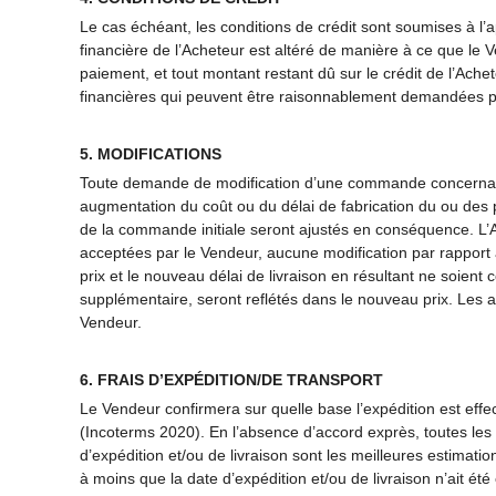
Le cas échéant, les conditions de crédit sont soumises à l’ap
financière de l’Acheteur est altéré de manière à ce que le V
paiement, et tout montant restant dû sur le crédit de l’Ach
financières qui peuvent être raisonnablement demandées par
5. MODIFICATIONS
Toute demande de modification d’une commande concernant la
augmentation du coût ou du délai de fabrication du ou des pr
de la commande initiale seront ajustés en conséquence. L’
acceptées par le Vendeur, aucune modification par rapport 
prix et le nouveau délai de livraison en résultant ne soien
supplémentaire, seront reflétés dans le nouveau prix. Les a
Vendeur.
6. FRAIS D’EXPÉDITION/DE TRANSPORT
Le Vendeur confirmera sur quelle base l’expédition est e
(Incoterms 2020). En l’absence d’accord exprès, toutes le
d’expédition et/ou de livraison sont les meilleures estimati
à moins que la date d’expédition et/ou de livraison n’ait 