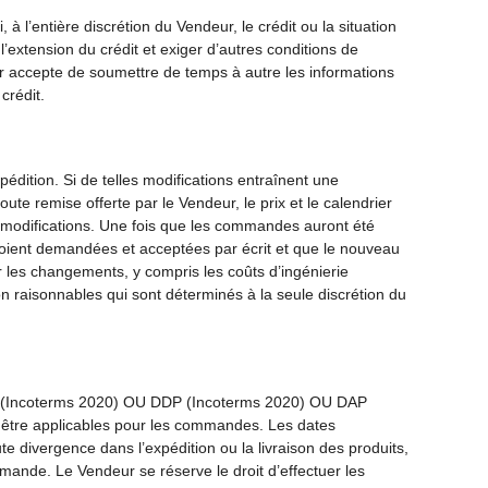
à l’entière discrétion du Vendeur, le crédit ou la situation
l’extension du crédit et exiger d’autres conditions de
eur accepte de soumettre de temps à autre les informations
crédit.
dition. Si de telles modifications entraînent une
te remise offerte par le Vendeur, le prix et le calendrier
 modifications. Une fois que les commandes auront été
 soient demandées et acceptées par écrit et que le nouveau
r les changements, y compris les coûts d’ingénierie
n raisonnables qui sont déterminés à la seule discrétion du
ion (Incoterms 2020) OU DDP (Incoterms 2020) OU DAP
 être applicables pour les commandes. Les dates
te divergence dans l’expédition ou la livraison des produits,
mande. Le Vendeur se réserve le droit d’effectuer les