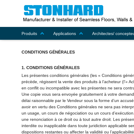
Produits
Applications
Architectes/ concepte
CONDITIONS GÉNÉRALES
1. CONDITIONS GÉNÉRALES
Les présentes conditions générales (les « Conditions génér
précède, régissent la vente des produits à l’acheteur (l’«
en conflit ou incompatible avec les présentes ne sera contr
Une copie vous sera envoyée gratuitement à votre demande.
délai raisonnable par le Vendeur sous la forme d’un accusé 
avoir en vertu des Conditions générales ne sera pas inte
un usage, un cours de négociation ou un cours d’exécutio
une renonciation à ce droit ou à tout autre droit. Les prés
interdite ou inapplicable dans toute juridiction applicable se
dispositions restantes ou affecter la validité ou l’applicabi