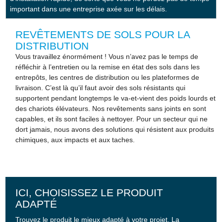
important dans une entreprise axée sur les délais.
REVÊTEMENTS DE SOLS POUR LA
DISTRIBUTION
Vous travaillez énormément ! Vous n’avez pas le temps de
réfléchir à l’entretien ou la remise en état des sols dans les
entrepôts, les centres de distribution ou les plateformes de
livraison. C’est là qu’il faut avoir des sols résistants qui
supportent pendant longtemps le va-et-vient des poids lourds et
des chariots élévateurs. Nos revêtements sans joints en sont
capables, et ils sont faciles à nettoyer. Pour un secteur qui ne
dort jamais, nous avons des solutions qui résistent aux produits
chimiques, aux impacts et aux taches.
ICI, CHOISISSEZ LE PRODUIT
ADAPTÉ
Trouvez le produit le mieux adapté à votre projet. La